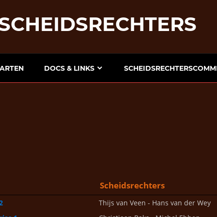
 SCHEIDSRECHTERS
AARTEN
DOCS & LINKS
SCHEIDSRECHTERSCOMMI
Scheidsrechters
2
Thijs van Veen - Hans van der Wey