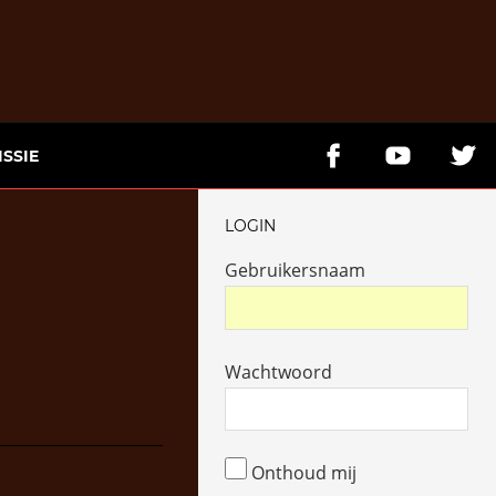
SSIE
LOGIN
Gebruikersnaam
Wachtwoord
Onthoud mij